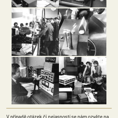
V případě otázek či nejasností se nám ozvěte na