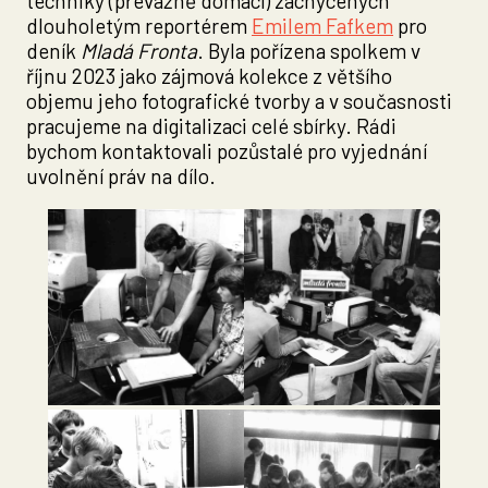
techniky (převážně domácí) zachycených
dlouholetým reportérem
Emilem Fafkem
pro
deník
Mladá Fronta
. Byla pořízena spolkem v
říjnu 2023 jako zájmová kolekce z většího
objemu jeho fotografické tvorby a v současnosti
pracujeme na digitalizaci celé sbírky. Rádi
bychom kontaktovali pozůstalé pro vyjednání
uvolnění práv na dílo.