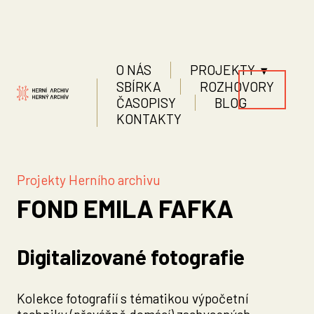
O NÁS
PROJEKTY ▾
SBÍRKA
ROZHOVORY
ČASOPISY
BLOG
KONTAKTY
Projekty Herního archivu
FOND EMILA FAFKA
Digitalizované fotografie
Kolekce fotografií s tématikou výpočetní