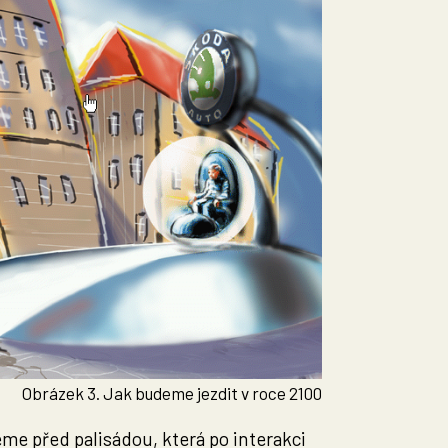
Obrázek 3. Jak budeme jezdit v roce 2100
me před palisádou, která po interakci