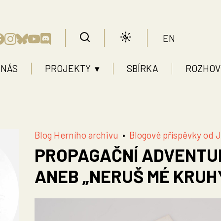
EN
 NÁS
PROJEKTY ▾
SBÍRKA
ROZHOV
Blog Herního archivu
•
Blogové příspěvky od 
PROPAGAČNÍ ADVENTU
ANEB „NERUŠ MÉ KRUH