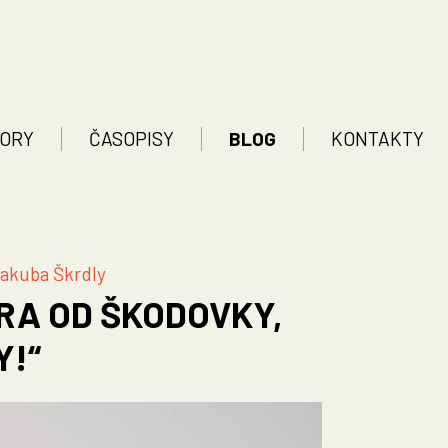
ORY
ČASOPISY
BLOG
KONTAKTY
Jakuba Škrdly
RA OD ŠKODOVKY,
Y!“